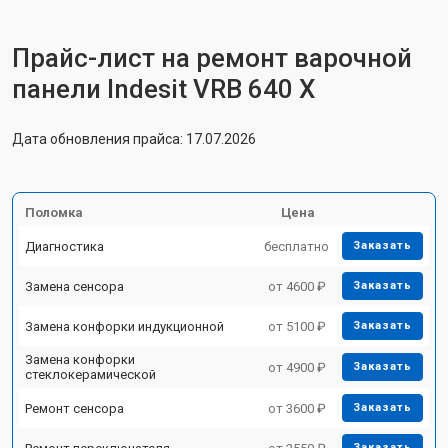
Прайс-лист на ремонт варочной
панели Indesit VRB 640 X
Дата обновления прайса: 17.07.2026
Поломка
Цена
Диагностика
бесплатно
Заказать
Замена сенсора
от 4600 ₽
Заказать
Замена конфорки индукционной
от 5100 ₽
Заказать
Замена конфорки
от 4900 ₽
Заказать
стеклокерамической
Ремонт сенсора
от 3600 ₽
Заказать
Заказать