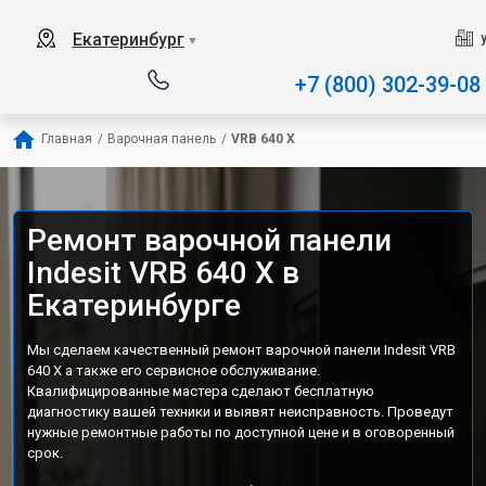
Наш сервисный центр специал
Екатеринбург
▼
+7 (800) 302-39-08
Главная
/
Варочная панель
/
VRB 640 X
Ремонт варочной панели
Indesit VRB 640 X в
Екатеринбурге
Мы сделаем качественный ремонт варочной панели Indesit VRB
640 X а также его сервисное обслуживание.
Квалифицированные мастера сделают бесплатную
диагностику вашей техники и выявят неисправность. Проведут
нужные ремонтные работы по доступной цене и в оговоренный
срок.