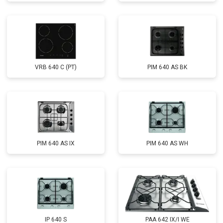
VRB 640 C (PT)
PIM 640 AS BK
PIM 640 AS IX
PIM 640 AS WH
IP 640 S
PAA 642 IX/I WE