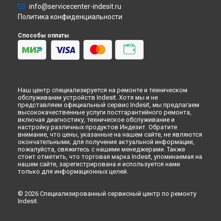
Челнах
info@servicecenter-indesit.ru
Ремонт варочной панели VRB 640 X Indesit в
Липецке
Политика конфиденциальности
Способы оплаты
Наш центр специализируется на ремонте и техническом
обслуживании устройств Indesit. Хотя мы и не
представляем официальный сервис Indesit, мы предлагаем
высококачественные услуги постгарантийного ремонта,
включая диагностику, техническое обслуживание и
настройку различных продуктов Индезит. Обратите
внимание, что цены, указанные на нашем сайте, не являются
окончательными; для получения актуальной информации,
пожалуйста, свяжитесь с нашими менеджерами. Также
стоит отметить, что торговая марка Indesit, упоминаемая на
нашем сайте, зарегистрирована и используется нами
только для информационных целей.
© 2026 Специализированный сервисный центр по ремонту
Indesit.