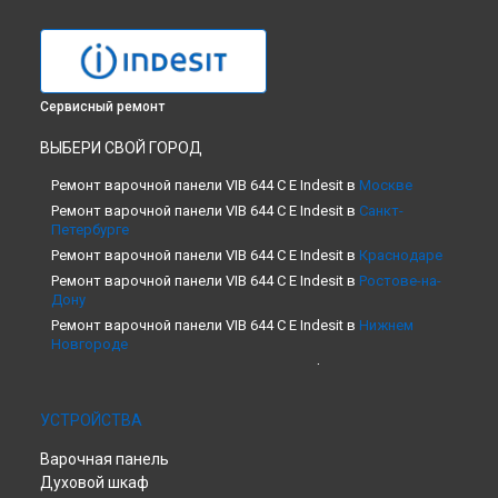
Сервисный ремонт
ВЫБЕРИ СВОЙ ГОРОД
Ремонт варочной панели VIB 644 C E Indesit в
Москве
Ремонт варочной панели VIB 644 C E Indesit в
Санкт-
Петербурге
Ремонт варочной панели VIB 644 C E Indesit в
Краснодаре
Ремонт варочной панели VIB 644 C E Indesit в
Ростове-на-
Дону
Ремонт варочной панели VIB 644 C E Indesit в
Нижнем
Новгороде
Ремонт варочной панели VIB 644 C E Indesit в
Новосибирске
Ремонт варочной панели VIB 644 C E Indesit в
Челябинске
УСТРОЙСТВА
Ремонт варочной панели VIB 644 C E Indesit в
Екатеринбурге
Варочная панель
Ремонт варочной панели VIB 644 C E Indesit в
Казани
Духовой шкаф
Ремонт варочной панели VIB 644 C E Indesit в
Уфе