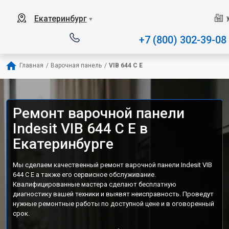
Наш сервисный центр специали
Екатеринбург
▼
+7 (800) 302-39-08
Главная
/
Варочная панель
/
VIB 644 C E
Ремонт варочной панели
Indesit VIB 644 C E в
Екатеринбурге
Мы сделаем качественный ремонт варочной панели Indesit VIB
644 C E а также его сервисное обслуживание.
Квалифицированные мастера сделают бесплатную
диагностику вашей техники и выявят неисправность. Проведут
нужные ремонтные работы по доступной цене и в оговоренный
срок.