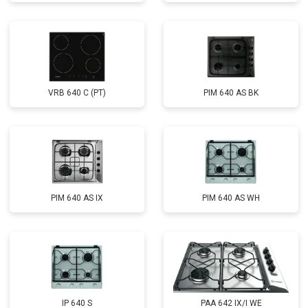
VRB 640 C (PT)
PIM 640 AS BK
PIM 640 AS IX
PIM 640 AS WH
IP 640 S
PAA 642 IX/I WE