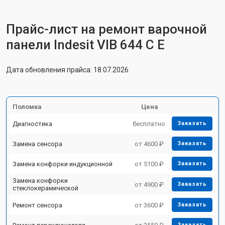
Прайс-лист на ремонт варочной
панели Indesit VIB 644 C E
Дата обновления прайса: 18.07.2026
Поломка
Цена
Диагностика
бесплатно
Заказать
Замена сенсора
от 4600 ₽
Заказать
Замена конфорки индукционной
от 5100 ₽
Заказать
Замена конфорки
от 4900 ₽
Заказать
стеклокерамической
Ремонт сенсора
от 3600 ₽
Заказать
Заказать