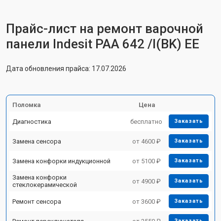
Прайс-лист на ремонт варочной
панели Indesit PAA 642 /I(BK) EE
Дата обновления прайса: 17.07.2026
Поломка
Цена
Диагностика
бесплатно
Заказать
Замена сенсора
от 4600 ₽
Заказать
Замена конфорки индукционной
от 5100 ₽
Заказать
Замена конфорки
от 4900 ₽
Заказать
стеклокерамической
Ремонт сенсора
от 3600 ₽
Заказать
Заказать