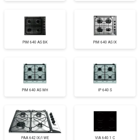
PIM 640 AS BK
PIM 640 AS IX
PIM 640 AS WH
IP 640 S
PAA 642 IX/I WE
VIA 640.1 C