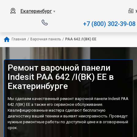
Наш сервисный центр специали
Екатеринбург
▼
+7 (800) 302-39-08
Главная
/
Варочная панель
/
PAA 642 /I(BK) EE
Ремонт варочной панели
Indesit PAA 642 /I(BK) EE в
Екатеринбурге
Мы сделаем качественный ремонт варочной панели Indesit PAA
642 /I(BK) EE а также его сервисное обслуживание.
Квалифицированные мастера сделают бесплатную
диагностику вашей техники и выявят неисправность. Проведут
нужные ремонтные работы по доступной цене и в оговоренный
срок.