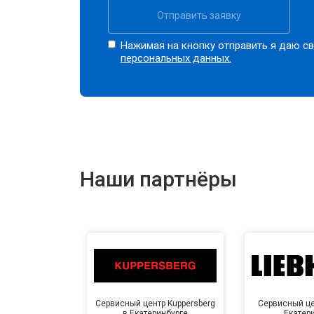
Отправить заявку
Нажимая на кнопку отправить я даю св
персональных данных.
Наши партнёры
Сервисный центр Kuppersberg
Сервисный цен
в Екатеринбурге
Екатер