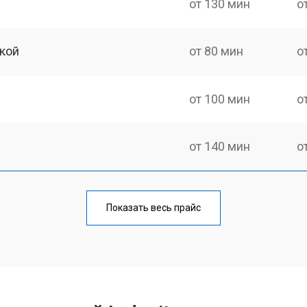
от 130 мин
о
кой
от 80 мин
о
от 100 мин
о
от 140 мин
о
от 100 мин
о
Показать весь прайс
от 100 мин
о
от 60 мин
о