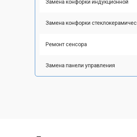
Замена конфорки индукционной
Замена конфорки стеклокерамичес
Ремонт сенсора
Замена панели управления
Ремонт модуля управления
Ремонт инвертора
Разблокировка