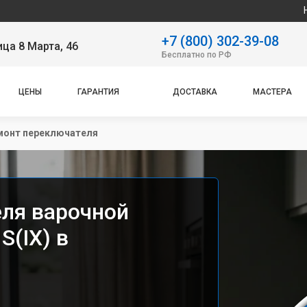
Наш сервисны
+7 (800) 302-39-08
ица 8 Марта, 46
Бесплатно по РФ
ЦЕНЫ
ГАРАНТИЯ
ДОСТАВКА
МАСТЕРА
монт переключателя
ля варочной
S(IX) в