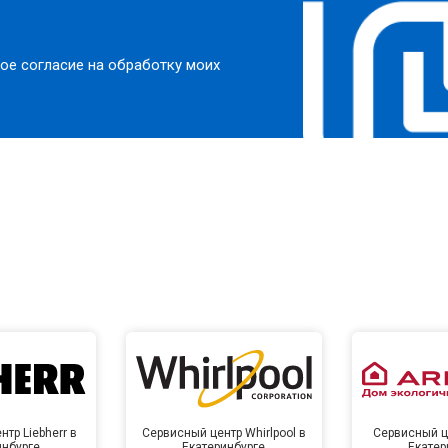
ое согласие на обработку моих
тр Liebherr в
Сервисный центр Whirlpool в
Сервисный це
инбурге
Екатеринбурге
Екатер