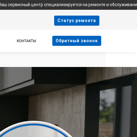
й центр специализируется на ремонте и обслуживании техники Ind
Cтатус ремонта
Oбратный звонок
КОНТАКТЫ