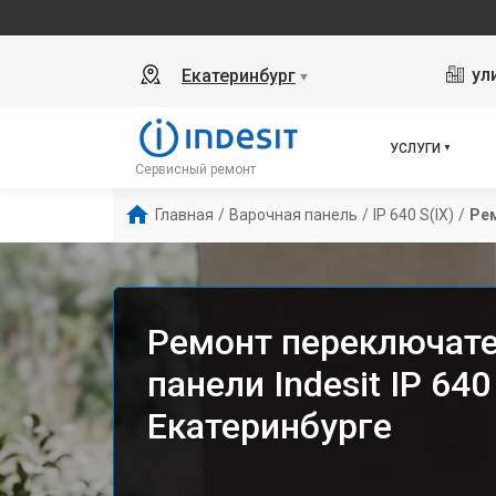
ул
Екатеринбург
▼
УСЛУГИ
Сервисный ремонт
Главная
/
Варочная панель
/
IP 640 S(IX)
/
Ре
Ремонт переключате
панели Indesit IP 640 
Екатеринбурге