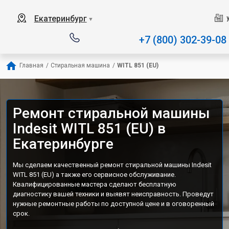
Наш сервисный центр специализиру
Екатеринбург
▼
+7 (800) 302-39-08
Главная
/
Стиральная машина
/
WITL 851 (EU)
Ремонт стиральной машины
Indesit WITL 851 (EU) в
Екатеринбурге
Мы сделаем качественный ремонт стиральной машины Indesit
WITL 851 (EU) а также его сервисное обслуживание.
Квалифицированные мастера сделают бесплатную
диагностику вашей техники и выявят неисправность. Проведут
нужные ремонтные работы по доступной цене и в оговоренный
срок.