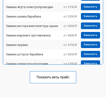
Замена жгута электропроводки
от 3150 ₽
Заказать
Замена шкива барабана
от 3550 ₽
Заказать
Замена мотора вентилятора сушки
от 3600 ₽
Заказать
Замена верхнего противовеса
от 4600 ₽
Заказать
Замена пружин
от 4750 ₽
Заказать
Замена шторок барабана
от 3650 ₽
Заказать
Замена селектора программ
от 3700 ₽
Заказать
Ремонт аквастопа
от 4200 ₽
Заказать
Показать весь прайс
Замена опоры бака
от 2800 ₽
Заказать
Замена бака
от 3450 ₽
Заказать
Замена нижнего противовеса
от 3450 ₽
Заказать