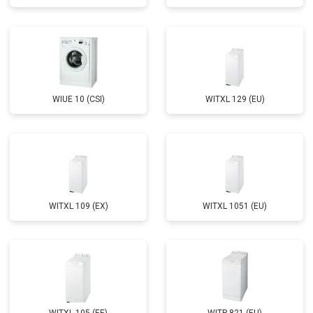
Замена крестовины
от 2750 ₽
Заказать
Замена щёток
от 3100 ₽
Заказать
Замена амортизаторов
от 2000 ₽
Заказать
Замена подшипников
от 2800 ₽
Заказать
WIUE 10 (CSI)
WITXL 129 (EU)
Замена мотора
от 3800 ₽
Заказать
Ремонт/замена датчика
от 2200 ₽
Заказать
температуры
Замена ТЭН
от 2300 ₽
Заказать
Замена блока управления
от 3600 ₽
Заказать
WITXL 109 (EX)
WITXL 1051 (EU)
Замена заливного шланга
от 2150 ₽
Заказать
Замена прессостата
от 3350 ₽
Заказать
Замена сливного насоса
от 3450 ₽
Заказать
Замена сливного шланга
от 2100 ₽
Заказать