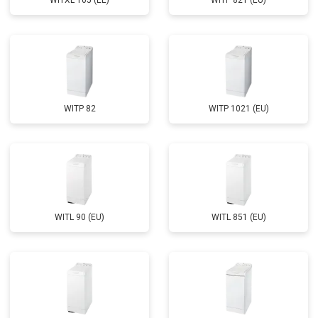
WITXL 105 (EE)
WITP 821 (EU)
Замена циркуляционного насоса
от 3800 ₽
Заказать
Замена УБЛ
от 2100 ₽
Заказать
Замена приводного ремня
от 2550 ₽
Заказать
WITP 82
WITP 1021 (EU)
WITL 90 (EU)
WITL 851 (EU)