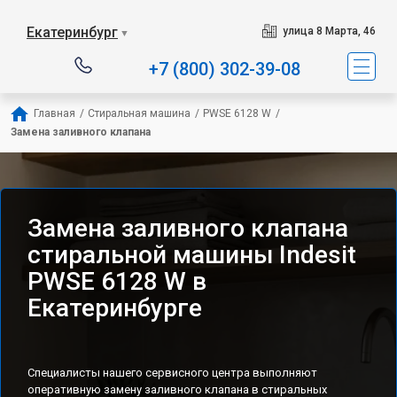
Наш сервисный центр специализируется на ремонте 
Екатеринбург
улица 8 Марта, 46
▼
+7 (800) 302-39-08
Главная
/
Стиральная машина
/
PWSE 6128 W
/
Замена заливного клапана
Замена заливного клапана
стиральной машины Indesit
PWSE 6128 W в
Екатеринбурге
Специалисты нашего сервисного центра выполняют
оперативную замену заливного клапана в стиральных