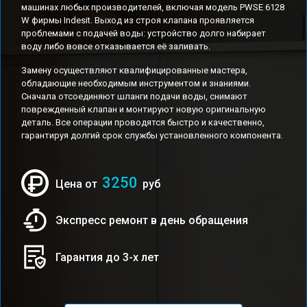
машинах любых производителей, включая модель PWSE 6128
W фирмы Indesit. Выход из строя клапана проявляется
проблемами с подачей воды: устройство долго набирает
воду либо вовсе отказывается её заливать.
Замену осуществляют квалифицированные мастера,
обладающие необходимым инструментом и знаниями.
Сначала отсоединяют шланги подачи воды, снимают
поврежденный клапан и монтируют новую оригинальную
деталь. Все операции проводятся быстро и качественно,
гарантируя долгий срок службы установленного компонента.
3250
Цена от
руб
Экспресс ремонт в день обращения
Гарантия до 3-х лет