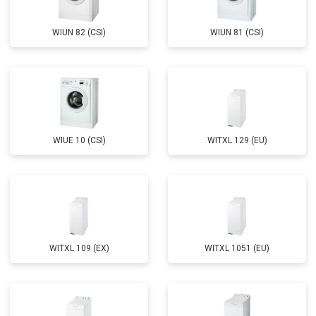
Корпусный ремонт (замена резинок,
от 1850 ₽
Заказать
креплений, кнопок)
WIUN 82 (CSI)
WIUN 81 (CSI)
Замена крестовины
от 2750 ₽
Заказать
Замена щёток
от 3100 ₽
Заказать
Замена амортизаторов
от 2000 ₽
Заказать
Замена подшипников
от 2800 ₽
Заказать
WIUE 10 (CSI)
WITXL 129 (EU)
Замена мотора
от 3800 ₽
Заказать
Ремонт/замена датчика
от 2200 ₽
Заказать
температуры
Замена ТЭН
от 2300 ₽
Заказать
Замена заливного клапана
от 3250 ₽
Заказать
WITXL 109 (EX)
WITXL 1051 (EU)
Замена заливного шланга
от 2150 ₽
Заказать
Замена прессостата
от 3350 ₽
Заказать