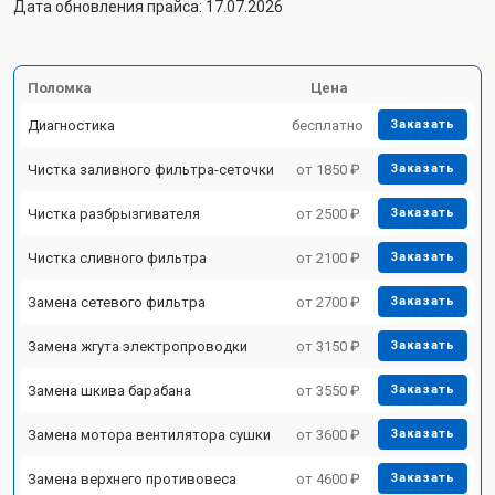
Дата обновления прайса: 17.07.2026
Поломка
Цена
Диагностика
бесплатно
Заказать
Чистка заливного фильтра-сеточки
от 1850 ₽
Заказать
Чистка разбрызгивателя
от 2500 ₽
Заказать
Чистка сливного фильтра
от 2100 ₽
Заказать
Замена сетевого фильтра
от 2700 ₽
Заказать
Замена жгута электропроводки
от 3150 ₽
Заказать
Замена шкива барабана
от 3550 ₽
Заказать
Замена мотора вентилятора сушки
от 3600 ₽
Заказать
Замена верхнего противовеса
от 4600 ₽
Заказать