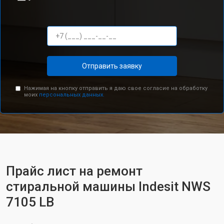
Отправить заявку
Нажимая на кнопку отправить я даю свое согласие на обработку
моих
персональных данных.
Прайс лист на ремонт
стиральной машины Indesit NWS
7105 LB