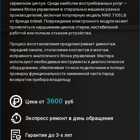
сервисном центре. Среди наиболее востребованных услуг —
замена блока управления в стиральных машинах разных
производителей, включая популярную модель NWS 7105 LB
от бренда Indesit. Повреждение электронного модуля может
проявляться нарушением циклов стирки, нестабильной
работой или полным отказом устройства.
Процесс восстановления предусматривает демонтаж
передней панели, отключение контактов и монтаж
исправного аналогичного блока управления. Мастера
используют необходимые инструменты и диагностическое
оборудование, обеспечивая точное подключение и полную
проверку функциональности замененной части перед
возвратом прибора владельцу.
3600
Цена от
руб
Экспресс ремонт в день обращения
Гарантия до 3-х лет