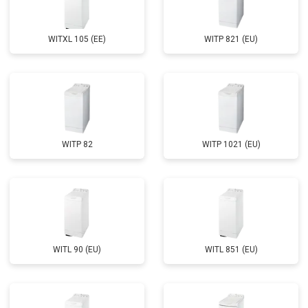
Замена сливного насоса
от 3450 ₽
Заказать
Замена сливного шланга
от 2100 ₽
Заказать
WITXL 105 (EE)
WITP 821 (EU)
Замена циркуляционного насоса
от 3800 ₽
Заказать
Замена УБЛ
от 2100 ₽
Заказать
Замена приводного ремня
от 2550 ₽
Заказать
WITP 82
WITP 1021 (EU)
WITL 90 (EU)
WITL 851 (EU)