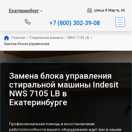
Наш сервисный центр специализируется на ремонте
Екатеринбург
улица 8 Марта, 46
▼
+7 (800) 302-39-08
Главная
/
Стиральная машина
/
NWS 7105 LB
/
Замена блока управления
Замена блока управления
стиральной машины Indesit
NWS 7105 LB в
Екатеринбурге
Профессиональная помощь в восстановлении
работоспособности вашего оборудования ждет вас в нашем