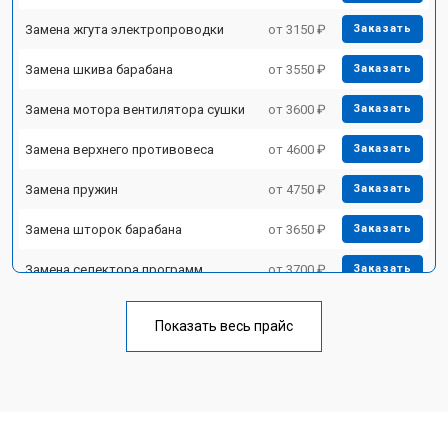
Замена жгута электропроводки
от 3150 ₽
Заказать
Замена шкива барабана
от 3550 ₽
Заказать
Замена мотора вентилятора сушки
от 3600 ₽
Заказать
Замена верхнего противовеса
от 4600 ₽
Заказать
Замена пружин
от 4750 ₽
Заказать
Замена шторок барабана
от 3650 ₽
Заказать
Замена селектора программ
от 3700 ₽
Заказать
Ремонт аквастопа
от 4200 ₽
Заказать
Показать весь прайс
Замена опоры бака
от 2800 ₽
Заказать
Замена бака
от 3450 ₽
Заказать
Замена нижнего противовеса
от 3450 ₽
Заказать