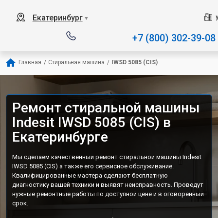
Наш сервисный центр специализируе
Екатеринбург
▼
+7 (800) 302-39-08
Главная
/
Стиральная машина
/
IWSD 5085 (CIS)
Ремонт стиральной машины
Indesit IWSD 5085 (CIS) в
Екатеринбурге
Мы сделаем качественный ремонт стиральной машины Indesit
IWSD 5085 (CIS) а также его сервисное обслуживание.
Квалифицированные мастера сделают бесплатную
диагностику вашей техники и выявят неисправность. Проведут
нужные ремонтные работы по доступной цене и в оговоренный
срок.