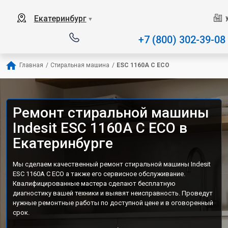
Наш сервисный центр специализируетс
Екатеринбург
▼
+7 (800) 302-39-08
Главная
/
Стиральная машина
/
ESC 1160A C ECO
Ремонт стиральной машины
Indesit ESC 1160A C ECO в
Екатеринбурге
Мы сделаем качественный ремонт стиральной машины Indesit
ESC 1160A C ECO а также его сервисное обслуживание.
Квалифицированные мастера сделают бесплатную
диагностику вашей техники и выявят неисправность. Проведут
нужные ремонтные работы по доступной цене и в оговоренный
срок.