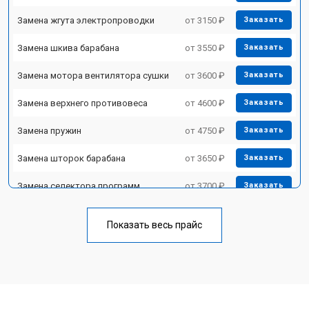
Замена жгута электропроводки
от 3150 ₽
Заказать
Замена шкива барабана
от 3550 ₽
Заказать
Замена мотора вентилятора сушки
от 3600 ₽
Заказать
Замена верхнего противовеса
от 4600 ₽
Заказать
Замена пружин
от 4750 ₽
Заказать
Замена шторок барабана
от 3650 ₽
Заказать
Замена селектора программ
от 3700 ₽
Заказать
Ремонт аквастопа
от 4200 ₽
Заказать
Показать весь прайс
Замена опоры бака
от 2800 ₽
Заказать
Замена бака
от 3450 ₽
Заказать
Замена нижнего противовеса
от 3450 ₽
Заказать