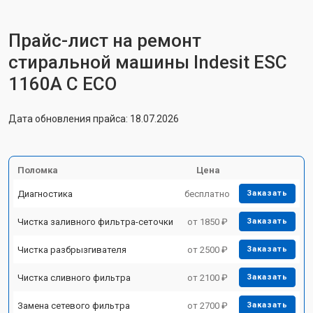
Прайс-лист на ремонт
стиральной машины Indesit ESC
1160A C ECO
Дата обновления прайса: 18.07.2026
Поломка
Цена
Диагностика
бесплатно
Заказать
Чистка заливного фильтра-сеточки
от 1850 ₽
Заказать
Чистка разбрызгивателя
от 2500 ₽
Заказать
Чистка сливного фильтра
от 2100 ₽
Заказать
Замена сетевого фильтра
от 2700 ₽
Заказать