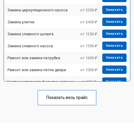
Замена циркуляционного насоса
от 2200 ₽
Заказать
Замена улитки
от 3450 ₽
Заказать
Замена сливного шланга
от 1250 ₽
Заказать
Замена сливного насоса
от 1590 ₽
Заказать
Ремонт или замена патрубка
от 1600 ₽
Заказать
Ремонт или замена петли двери
от 1000 ₽
Заказать
Чистка заливного фильтра-сеточки
от 850 ₽
Заказать
Ремонт циркуляционного насоса
от 2200 ₽
Заказать
Показать весь прайс
Ремонт теплообменника
от 2000 ₽
Заказать
Ремонт стакана моечного бака
от 1600 ₽
Заказать
Ремонт механизма замка
от 1200 ₽
Заказать