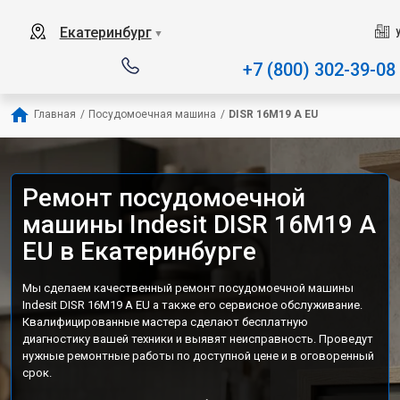
Наш сервисный центр специали
Екатеринбург
▼
+7 (800) 302-39-08
Главная
/
Посудомоечная машина
/
DISR 16M19 A EU
Ремонт посудомоечной
машины Indesit DISR 16M19 A
EU в Екатеринбурге
Мы сделаем качественный ремонт посудомоечной машины
Indesit DISR 16M19 A EU а также его сервисное обслуживание.
Квалифицированные мастера сделают бесплатную
диагностику вашей техники и выявят неисправность. Проведут
нужные ремонтные работы по доступной цене и в оговоренный
срок.