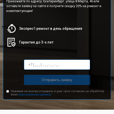
Приезжайте по адресу: Екатеринбург: улица 8 Марта, 46 или
оставьте заявку на сайте и получите скидку 20% на ремонт и
комплектующие!
Экспрес1 ремонт в день обращения
Гарантия до 3-х лет
Отправить заявку
Нажимая на кнопку отправить я даю свое согласие на обработку
моих
персональных данных.