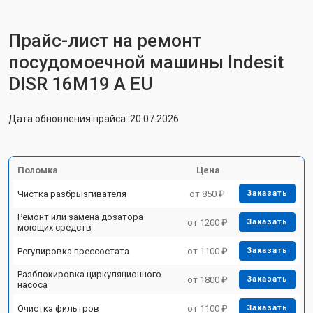
Прайс-лист на ремонт
посудомоечной машины Indesit
DISR 16M19 A EU
Дата обновления прайса: 20.07.2026
Поломка
Цена
Чистка разбрызгивателя
от 850 ₽
Заказать
Ремонт или замена дозатора
от 1200 ₽
Заказать
моющих средств
Регулировка прессостата
от 1100 ₽
Заказать
Разблокировка циркуляционного
от 1800 ₽
Заказать
насоса
Очистка фильтров
от 1100 ₽
Заказать