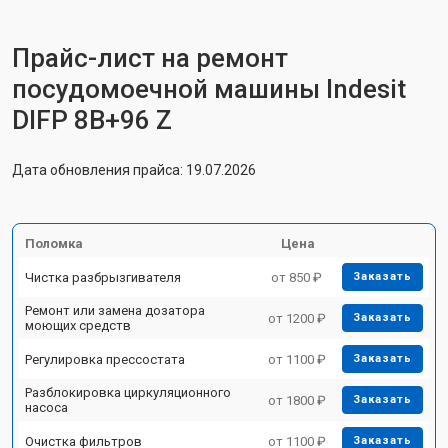
Прайс-лист на ремонт
посудомоечной машины Indesit
DIFP 8B+96 Z
Дата обновления прайса: 19.07.2026
Поломка
Цена
Чистка разбрызгивателя
от 850 ₽
Заказать
Ремонт или замена дозатора
от 1200 ₽
Заказать
моющих средств
Регулировка прессостата
от 1100 ₽
Заказать
Разблокировка циркуляционного
от 1800 ₽
Заказать
насоса
Очистка фильтров
от 1100 ₽
Заказать