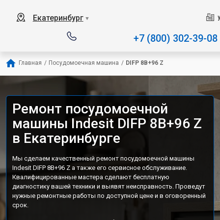
Наш сервисный центр специали
Екатеринбург
▼
+7 (800) 302-39-08
Главная
/
Посудомоечная машина
/
DIFP 8B+96 Z
Ремонт посудомоечной
машины Indesit DIFP 8B+96 Z
в Екатеринбурге
Мы сделаем качественный ремонт посудомоечной машины
Indesit DIFP 8B+96 Z а также его сервисное обслуживание.
Квалифицированные мастера сделают бесплатную
диагностику вашей техники и выявят неисправность. Проведут
нужные ремонтные работы по доступной цене и в оговоренный
срок.