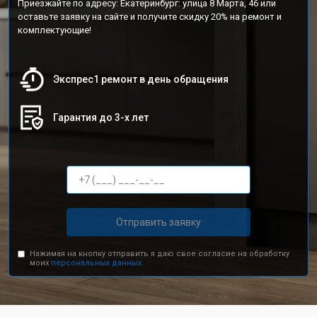
Приезжайте по адресу: Екатеринбург: улица 8 Марта, 46 или
оставьте заявку на сайте и получите скидку 20% на ремонт и
комплектующие!
Экспрес1 ремонт в день обращения
Гарантия до 3-х лет
Отправить заявку
Нажимая на кнопку отправить я даю свое согласие на обработку
моих
персональных данных.