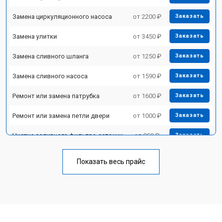
Замена циркуляционного насоса
от 2200 ₽
Заказать
Замена улитки
от 3450 ₽
Заказать
Замена сливного шланга
от 1250 ₽
Заказать
Замена сливного насоса
от 1590 ₽
Заказать
Ремонт или замена патрубка
от 1600 ₽
Заказать
Ремонт или замена петли двери
от 1000 ₽
Заказать
Чистка заливного фильтра-сеточки
от 850 ₽
Заказать
Ремонт циркуляционного насоса
от 2200 ₽
Заказать
Показать весь прайс
Ремонт теплообменника
от 2000 ₽
Заказать
Ремонт стакана моечного бака
от 1600 ₽
Заказать
Ремонт механизма замка
от 1200 ₽
Заказать