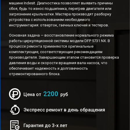
машине Indesit. Диагностика позволяет выявить причины
сбоя, будь то износ подшипника, перегрев двигателя или
загрязнение крыльчатки. Мастера производят разборку
устройства с использованием необходимого
инструментария: отверток, гаечных ключей и тестеров.
Основная задача — восстановление нормального режима
работы циркуляционной системы модели DFP 5731 NX. В
процессе ремонта применяются оригинальные
комплектующие, соответствующие рекомендациям
производителя. Завершающим этапом становится проверка
давления воды и скорости вращения вала насоса, что
обеспечивает надежность и долговечность
отремонтированного блока.
2200
Цена от
руб
Экспресс ремонт в день обращения
Гарантия до 3-х лет