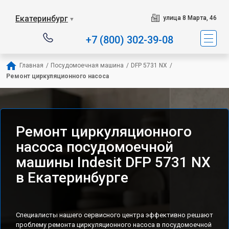
Наш сервисный центр специ
Екатеринбург
улица 8 Марта, 46
▼
+7 (800) 302-39-08
Главная
/
Посудомоечная машина
/
DFP 5731 NX
/
Ремонт циркуляционного насоса
Ремонт циркуляционного
насоса посудомоечной
машины Indesit DFP 5731 NX
в Екатеринбурге
Специалисты нашего сервисного центра эффективно решают
проблему ремонта циркуляционного насоса в посудомоечной