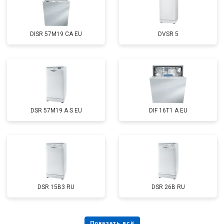
DISR 57M19 CA EU
DVSR 5
DSR 57M19 A S EU
DIF 16T1 A EU
DSR 15B3 RU
DSR 26B RU