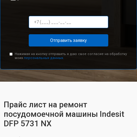
Отправить заявку
Нажимая на кнопку отправить я даю свое согласие на обработку
моих
персональных данных.
Прайс лист на ремонт
посудомоечной машины Indesit
DFP 5731 NX