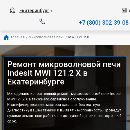
Наш сервисный центр специал
Екатеринбург
▼
+7 (800) 302-39-08
Главная
/
Микроволновая печь
/
MWI 121.2 X
Ремонт микроволновой печи
Indesit MWI 121.2 X в
Екатеринбурге
Мы сделаем качественный ремонт микроволновой печи Indesit
MWI 121.2 X а также его сервисное обслуживание.
Квалифицированные мастера сделают бесплатную
диагностику вашей техники и выявят неисправность. Проведут
нужные ремонтные работы по доступной цене и в оговоренный
срок.