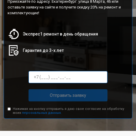
Приезжайте по адресу: Екатеринбург: улица 8 Марта, 46 или
оставьте заявку на сайте и получите скидку 20% на ремонт и
комплектующие!
Экспрес1 ремонт в день обращения
Гарантия до 3-х лет
Отправить заявку
Нажимая на кнопку отправить я даю свое согласие на обработку
моих
персональных данных.