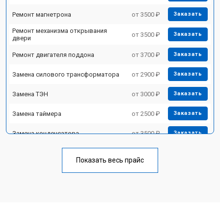
Ремонт магнетрона
от 3500 ₽
Заказать
Ремонт механизма открывания
от 3500 ₽
Заказать
двери
Ремонт двигателя поддона
от 3700 ₽
Заказать
Замена силового трансформатора
от 2900 ₽
Заказать
Замена ТЭН
от 3000 ₽
Заказать
Замена таймера
от 2500 ₽
Заказать
Замена конденсатора
от 3500 ₽
Заказать
Ремонт платы управления
от 4500 ₽
Заказать
(восстановление)
Показать весь прайс
Замена лампочки
от 2400 ₽
Заказать