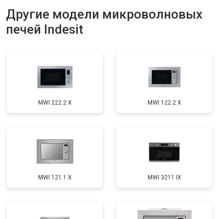
Другие модели микроволновых
печей Indesit
MWI 222.2 X
MWI 122.2 X
MWI 121.1 X
MWI 3211 IX