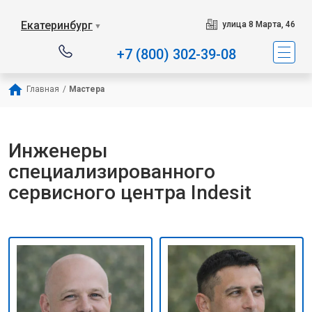
Наш сервисный центр спе
Екатеринбург
улица 8 Марта, 46
▼
+7 (800) 302-39-08
Главная
/
Мастера
Инженеры
специализированного
сервисного центра Indesit