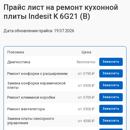
Прайс лист на ремонт кухонной
плиты Indesit K 6G21 (B)
Дата обновления прайса: 19.07.2026
Поломка
Цена
Диагностика
бесплатно
Заказать
Ремонт конфорки с расширением
от 3790 ₽
Заказать
Замена конфорки керамической
от 3300 ₽
Заказать
плиты
Ремонт клеммной коробки
от 3700 ₽
Заказать
Ремонт вентилятора
от 3500 ₽
Заказать
Замена платы сенсорного
от 4590 ₽
Заказать
управления