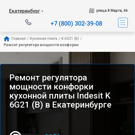
Наш сервисный центр специали
Екатеринбург
улица 8 Марта, 46
▼
+7 (800) 302-39-08
Главная
/
Кухонная плита
/
K 6G21 (B)
/
Ремонт регулятора мощности конфорки
Ремонт регулятора
мощности конфорки
кухонной плиты Indesit K
6G21 (B) в Екатеринбурге