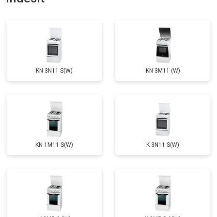
KN 3N11 S(W)
KN 3M11 (W)
KN 1M11 S(W)
K 3N11 S(W)