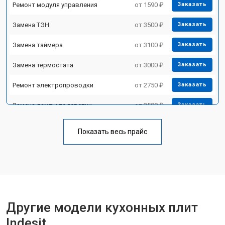
Ремонт модуля управления
от 1590 ₽
Заказать
Замена ТЭН
от 3500 ₽
Заказать
Замена таймера
от 3100 ₽
Заказать
Замена термостата
от 3000 ₽
Заказать
Ремонт электропроводки
от 2750 ₽
Заказать
Замена лампы подсветки
от 2590 ₽
Заказать
Ремонт чугунной конфорки
от 2600 ₽
Заказать
Показать весь прайс
Другие модели кухонных плит
Indesit