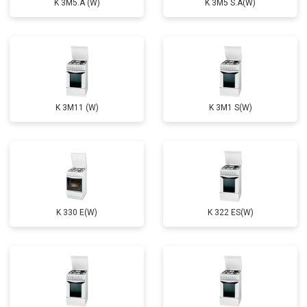
K 3M5.A (W)
K 3M5 S.A(W)
K 3M11 (W)
K 3M1 S(W)
K 330 E(W)
K 322 ES(W)