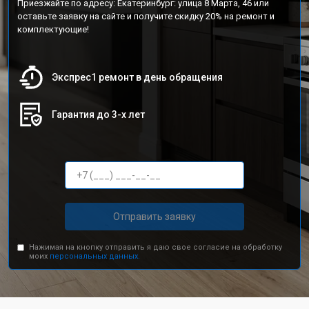
Приезжайте по адресу: Екатеринбург: улица 8 Марта, 46 или
оставьте заявку на сайте и получите скидку 20% на ремонт и
комплектующие!
Экспрес1 ремонт в день обращения
Гарантия до 3-х лет
Отправить заявку
Нажимая на кнопку отправить я даю свое согласие на обработку
моих
персональных данных.