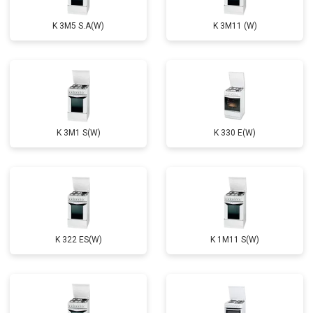
K 3M5 S.A(W)
K 3M11 (W)
K 3M1 S(W)
K 330 E(W)
K 322 ES(W)
K 1M11 S(W)