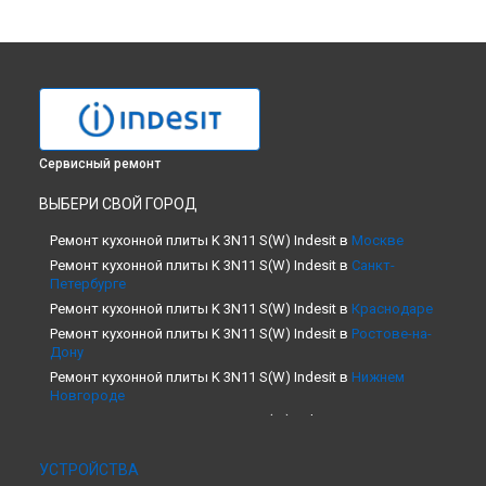
Сервисный ремонт
ВЫБЕРИ СВОЙ ГОРОД
Ремонт кухонной плиты K 3N11 S(W) Indesit в
Москве
Ремонт кухонной плиты K 3N11 S(W) Indesit в
Санкт-
Петербурге
Ремонт кухонной плиты K 3N11 S(W) Indesit в
Краснодаре
Ремонт кухонной плиты K 3N11 S(W) Indesit в
Ростове-на-
Дону
Ремонт кухонной плиты K 3N11 S(W) Indesit в
Нижнем
Новгороде
Ремонт кухонной плиты K 3N11 S(W) Indesit в
Новосибирске
Ремонт кухонной плиты K 3N11 S(W) Indesit в
Челябинске
УСТРОЙСТВА