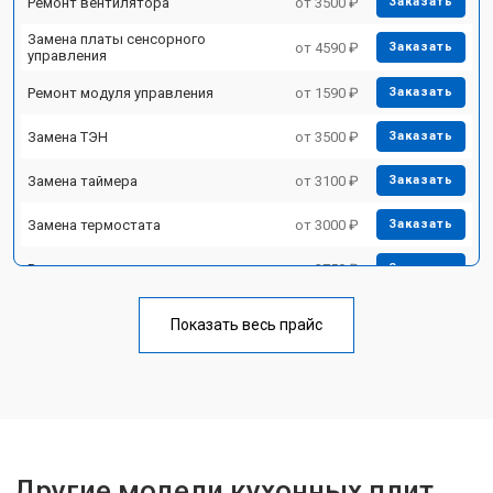
Ремонт вентилятора
от 3500 ₽
Заказать
Замена платы сенсорного
от 4590 ₽
Заказать
управления
Ремонт модуля управления
от 1590 ₽
Заказать
Замена ТЭН
от 3500 ₽
Заказать
Замена таймера
от 3100 ₽
Заказать
Замена термостата
от 3000 ₽
Заказать
Ремонт электропроводки
от 2750 ₽
Заказать
Замена лампы подсветки
от 2590 ₽
Заказать
Показать весь прайс
Ремонт чугунной конфорки
от 2600 ₽
Заказать
Другие модели кухонных плит