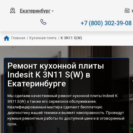
Наш сервисный центр специализи
Екатеринбург
▼
+7 (800) 302-39-08
Главная
/
Кухонная плита
/
K 3N11 S(W)
Ремонт кухонной плиты
Indesit K 3N11 S(W) в
Екатеринбурге
Мы сделаем качественный ремонт кухонной плиты Indesit K
3N11 S(W) а также его сервисное обслуживание.
Квалифицированные мастера сделают бесплатную
диагностику вашей техники и выявят неисправность. Проведут
нужные ремонтные работы по доступной цене и в оговоренный
срок.