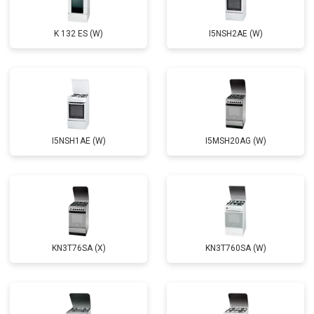
K 132 ES (W)
I5NSH2AE (W)
I5NSH1AE (W)
I5MSH20AG (W)
KN3T76SA (X)
KN3T760SA (W)