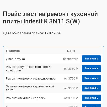
Прайс-лист на ремонт кухонной
плиты Indesit K 3N11 S(W)
Дата обновления прайса: 17.07.2026
Поломка
Цена
Диагностика
бесплатно
Заказать
Ремонт регулятора мощности
от 3350 ₽
Заказать
конфорки
Ремонт конфорки с расширением
от 3790 ₽
Заказать
Замена конфорки керамической
от 3300 ₽
Заказать
плиты
Ремонт клеммной коробки
от 3700 ₽
Заказать