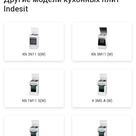
Indesit
KN 3N11 S(W)
KN 3M11 (W)
KN 1M11 S(W)
K 3M5.A (W)