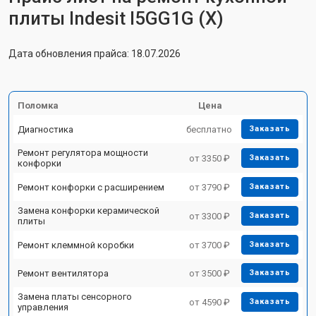
плиты Indesit I5GG1G (X)
Дата обновления прайса: 18.07.2026
Поломка
Цена
Диагностика
бесплатно
Заказать
Ремонт регулятора мощности
от 3350 ₽
Заказать
конфорки
Ремонт конфорки с расширением
от 3790 ₽
Заказать
Замена конфорки керамической
от 3300 ₽
Заказать
плиты
Ремонт клеммной коробки
от 3700 ₽
Заказать
Ремонт вентилятора
от 3500 ₽
Заказать
Замена платы сенсорного
от 4590 ₽
Заказать
управления