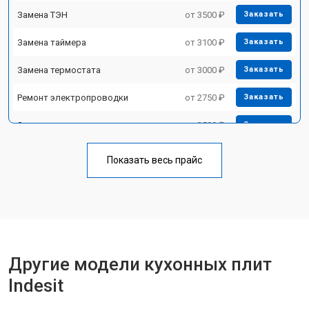
Замена ТЭН
от 3500 ₽
Заказать
Замена таймера
от 3100 ₽
Заказать
Замена термостата
от 3000 ₽
Заказать
Ремонт электропроводки
от 2750 ₽
Заказать
Замена лампы подсветки
от 2590 ₽
Заказать
Ремонт чугунной конфорки
от 2600 ₽
Заказать
Показать весь прайс
Другие модели кухонных плит
Indesit