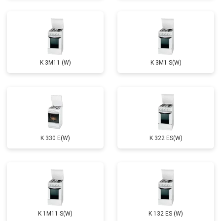
K 3M11 (W)
K 3M1 S(W)
K 330 E(W)
K 322 ES(W)
K 1M11 S(W)
K 132 ES (W)