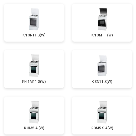
KN 3N11 S(W)
KN 3M11 (W)
KN 1M11 S(W)
K 3N11 S(W)
K 3M5.A (W)
K 3M5 S.A(W)