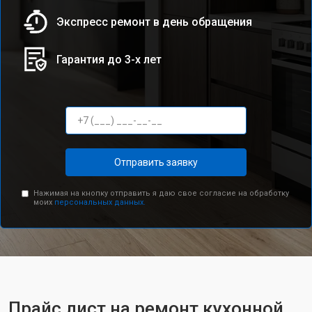
Экспресс ремонт в день обращения
Гарантия до 3-х лет
Отправить заявку
Нажимая на кнопку отправить я даю свое согласие на обработку
моих
персональных данных.
Прайс лист на ремонт кухонной