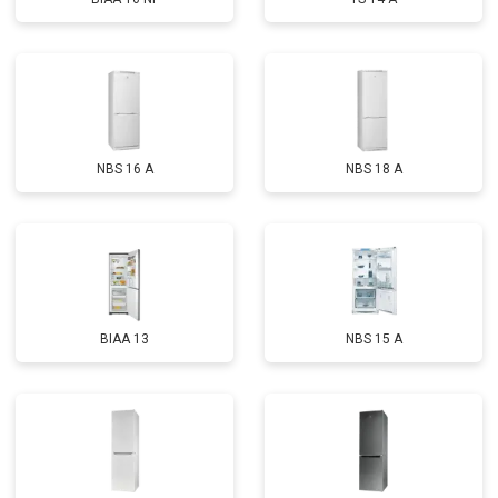
NBS 16 A
NBS 18 A
BIAA 13
NBS 15 A