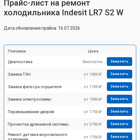
Прайс-лист на ремонт
холодильника Indesit LR7 S2 W
Дата обновления прайса: 16.07.2026
Поломка
Цена
Диагностика
бесплатно
Заказать
Замена ТЭН
от 1900 ₽
Заказать
Замена фильтра осушителя
от 1700 ₽
Заказать
Замена электросхемы
от 1990 ₽
Заказать
Перевешивание дверей
от 1750 ₽
Заказать
Прочистка дренажной системы
от 2790 ₽
Заказать
Ремонт датчика морозильного
от 1700 ₽
Заказать
отделения