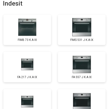
Indesit
FIMB 73 K.A IX
FIMS 531 J K.A IX
FA 217 J K.A IX
FA 557 J K.A IX