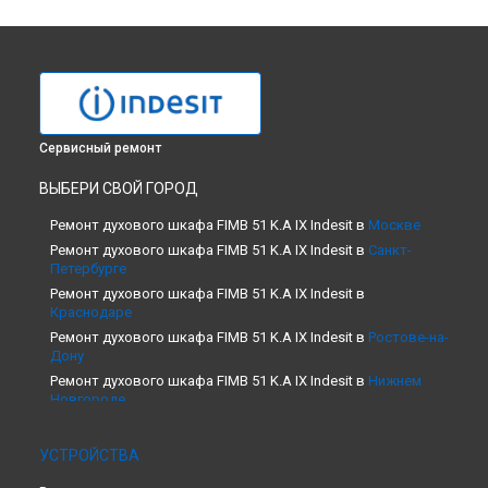
Сервисный ремонт
ВЫБЕРИ СВОЙ ГОРОД
Ремонт духового шкафа FIMB 51 K.A IX Indesit в
Москве
Ремонт духового шкафа FIMB 51 K.A IX Indesit в
Санкт-
Петербурге
Ремонт духового шкафа FIMB 51 K.A IX Indesit в
Краснодаре
Ремонт духового шкафа FIMB 51 K.A IX Indesit в
Ростове-на-
Дону
Ремонт духового шкафа FIMB 51 K.A IX Indesit в
Нижнем
Новгороде
Ремонт духового шкафа FIMB 51 K.A IX Indesit в
Новосибирске
УСТРОЙСТВА
Ремонт духового шкафа FIMB 51 K.A IX Indesit в
Челябинске