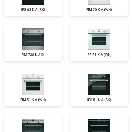
IFG 63 K.A (BK)
FIM 20 K.A (WH)
FIM 738 K.A IX
IFG 51 K.A (WH)
FIM 51 K.A (WH)
IFG 51 K.A (BK)