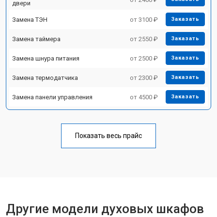
двери
Замена ТЭН
от 3100 ₽
Заказать
Замена таймера
от 2550 ₽
Заказать
Замена шнура питания
от 2500 ₽
Заказать
Замена термодатчика
от 2300 ₽
Заказать
Замена панели управления
от 4500 ₽
Заказать
Показать весь прайс
Другие модели духовых шкафов