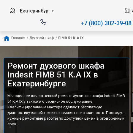
Наш сервисный центр специализ
Екатеринбург
▼
+7 (800) 302-39-08
Главная
/
Духовой шкаф
/
FIMB 51 K.A IX
Ремонт духового шкафа
Indesit FIMB 51 K.A IX в
Екатеринбурге
Мы сделаем качественный ремонт духового шкафа Indesit FIMB
51 K.A IX а также его сервисное обслуживание.
Квалифицированные мастера сделают бесплатную
диагностику вашей техники и выявят неисправность. Проведут
нужные ремонтные работы по доступной цене и в оговоренный
срок.