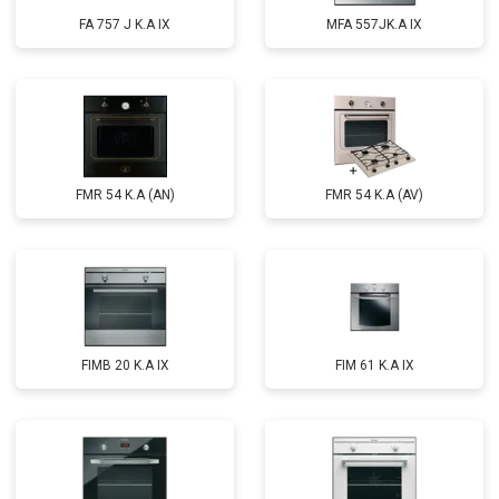
FA 757 J K.A IX
MFA 557JK.A IX
FMR 54 K.A (AN)
FMR 54 K.A (AV)
FIMB 20 K.A IX
FIM 61 K.A IX